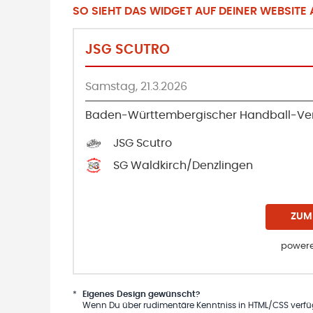
SO SIEHT DAS WIDGET AUF DEINER WEBSITE A
JSG SCUTRO
Samstag, 21.3.2026
Baden-Württembergischer Handball-Ver
JSG Scutro
SG Waldkirch/Denzlingen
ZUM
powere
*
Eigenes Design gewünscht?
Wenn Du über rudimentäre Kenntniss in HTML/CSS verfügs