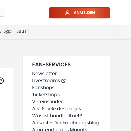
ANMELDEN
3. Liga
JBLH
FAN-SERVICES
Newsletter
Livestreams
Fanshops
Ticketshops
Vereinsfinder
Alle Spiele des Tages
Was ist handball.net?
Auszeit - Der Ernährungsblog
Amateurtor des Monats