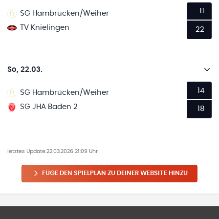
11
SG Hambrücken/Weiher
TV Knielingen
22
So, 22.03.
14
SG Hambrücken/Weiher
SG JHA Baden 2
18
letztes Update:
22.03.2026 21:09 Uhr
FÜGE DEN SPIELPLAN ZU DEINER WEBSITE HINZU