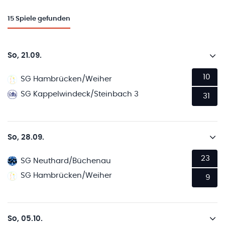
15
Spiele gefunden
So, 21.09.
10
SG Hambrücken/Weiher
SG Kappelwindeck/Steinbach 3
31
So, 28.09.
23
SG Neuthard/Büchenau
SG Hambrücken/Weiher
9
So, 05.10.