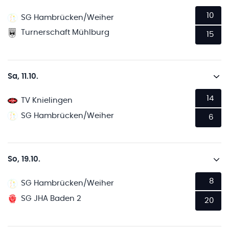
10
SG Hambrücken/Weiher
Turnerschaft Mühlburg
15
Sa, 11.10.
14
TV Knielingen
SG Hambrücken/Weiher
6
So, 19.10.
8
SG Hambrücken/Weiher
SG JHA Baden 2
20