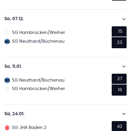
So, 07.12.
15
SG Hambrücken/Weiher
SG Neuthard/Büchenau
23
So, 11.01.
27
SG Neuthard/Büchenau
SG Hambrücken/Weiher
16
Sa, 24.01.
43
SG JHA Baden 2