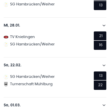
SG Hambrücken/Weiher
13
Mi, 28.01.
21
TV Knielingen
SG Hambrücken/Weiher
16
So, 22.02.
13
SG Hambrücken/Weiher
Turnerschaft Mühlburg
22
So, 01.03.