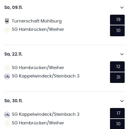
So, 09.11.
19
Turnerschaft Mühlburg
SG Hambrücken/Weiher
10
Sa, 22.11.
12
SG Hambrücken/Weiher
SG Kappelwindeck/Steinbach 3
31
So, 30.11.
17
SG Kappelwindeck/Steinbach 3
SG Hambrücken/Weiher
10