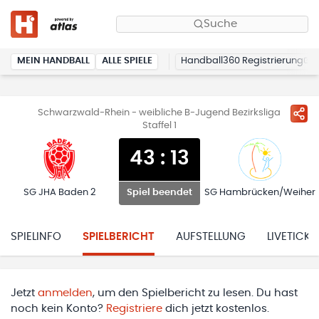
Suche
MEIN HANDBALL
ALLE SPIELE
Handball360 Registrierung
Schwarzwald-Rhein - weibliche B-Jugend Bezirksliga
Staffel 1
43
:
13
SG JHA Baden 2
SG Hambrücken/Weiher
Spiel beendet
SPIELINFO
SPIELBERICHT
AUFSTELLUNG
LIVETICKE
Jetzt
anmelden
, um den Spielbericht zu lesen. Du hast
noch kein Konto?
Registriere
dich jetzt kostenlos.