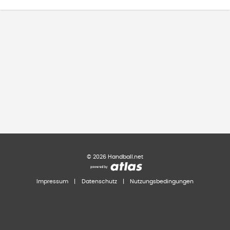
©
2026
Handball.net
Impressum
|
Datenschutz
|
Nutzungsbedingungen