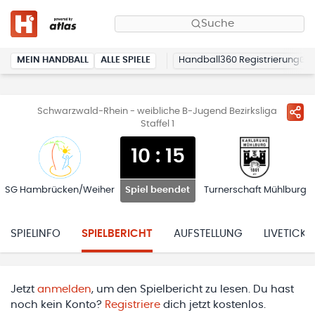
Suche
MEIN HANDBALL
ALLE SPIELE
Handball360 Registrierung
Schwarzwald-Rhein - weibliche B-Jugend Bezirksliga
Staffel 1
10
:
15
SG Hambrücken/Weiher
Turnerschaft Mühlburg
Spiel beendet
SPIELINFO
SPIELBERICHT
AUFSTELLUNG
LIVETICKE
Jetzt
anmelden
, um den Spielbericht zu lesen. Du hast
noch kein Konto?
Registriere
dich jetzt kostenlos.