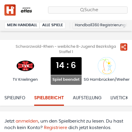
Suche
MEIN HANDBALL
ALLE SPIELE
Handball360 Registrierung
Schwarzwald-Rhein - weibliche B-Jugend Bezirksliga
Staffel 1
14
:
6
TV Knielingen
SG Hambrücken/Weiher
Spiel beendet
SPIELINFO
SPIELBERICHT
AUFSTELLUNG
LIVETICKE
Jetzt
anmelden
, um den Spielbericht zu lesen. Du hast
noch kein Konto?
Registriere
dich jetzt kostenlos.