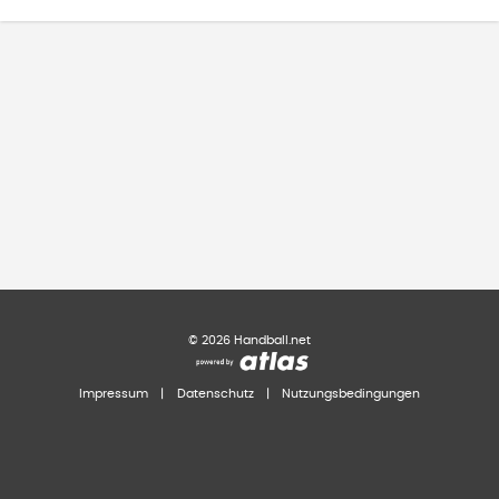
©
2026
Handball.net
Impressum
|
Datenschutz
|
Nutzungsbedingungen