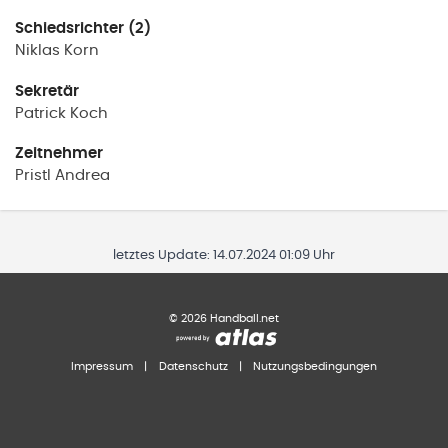
Schiedsrichter (2)
Niklas
Korn
Sekretär
Patrick
Koch
Zeitnehmer
Pristl
Andrea
letztes Update:
14.07.2024 01:09 Uhr
©
2026
Handball.net
Impressum
|
Datenschutz
|
Nutzungsbedingungen