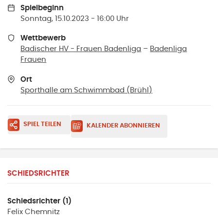
Spielbeginn
Sonntag, 15.10.2023 - 16:00 Uhr
Wettbewerb
Badischer HV - Frauen Badenliga
–
Badenliga
Frauen
Ort
Sporthalle am Schwimmbad
(
Brühl
)
SPIEL TEILEN
KALENDER ABONNIEREN
SCHIEDSRICHTER
Schiedsrichter (1)
Felix
Chemnitz