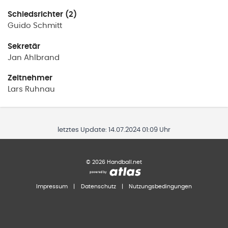
Schiedsrichter (2)
Guido
Schmitt
Sekretär
Jan
Ahlbrand
Zeitnehmer
Lars
Ruhnau
letztes Update:
14.07.2024 01:09 Uhr
©
2026
Handball.net
Impressum
|
Datenschutz
|
Nutzungsbedingungen