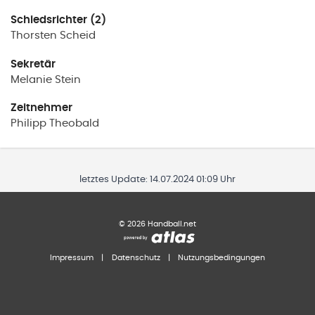
Schiedsrichter (2)
Thorsten
Scheid
Sekretär
Melanie
Stein
Zeitnehmer
Philipp
Theobald
letztes Update:
14.07.2024 01:09 Uhr
©
2026
Handball.net
Impressum
|
Datenschutz
|
Nutzungsbedingungen