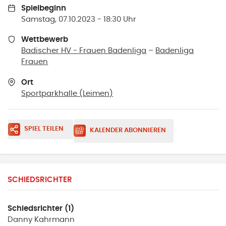
Spielbeginn
Samstag, 07.10.2023 - 18:30 Uhr
Wettbewerb
Badischer HV - Frauen Badenliga
–
Badenliga
Frauen
Ort
Sportparkhalle
(
Leimen
)
SPIEL TEILEN
KALENDER ABONNIEREN
SCHIEDSRICHTER
Schiedsrichter (1)
Danny
Kahrmann