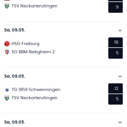
TSV Neckartenzlingen
9
Sa, 09.05.
16
HSG Freiburg
SG BBM Bietigheim 2
5
Sa, 09.05.
12
TG 1859 Schwenningen
TSV Neckartenzlingen
5
Sa, 09.05.