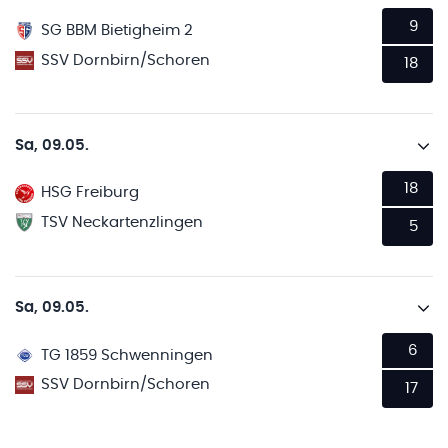
9
SG BBM Bietigheim 2
SSV Dornbirn/Schoren
18
Sa, 09.05.
18
HSG Freiburg
TSV Neckartenzlingen
5
Sa, 09.05.
6
TG 1859 Schwenningen
SSV Dornbirn/Schoren
17