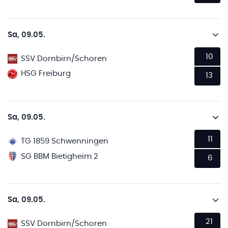
Sa, 09.05.
10
SSV Dornbirn/Schoren
HSG Freiburg
13
Sa, 09.05.
11
TG 1859 Schwenningen
SG BBM Bietigheim 2
6
Sa, 09.05.
21
SSV Dornbirn/Schoren