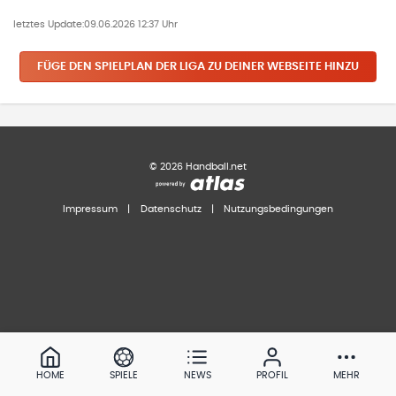
letztes Update:
09.06.2026 12:37 Uhr
FÜGE DEN SPIELPLAN
DER LIGA
ZU DEINER WEBSEITE HINZU
©
2026
Handball.net
Impressum
|
Datenschutz
|
Nutzungsbedingungen
HOME
SPIELE
NEWS
PROFIL
MEHR