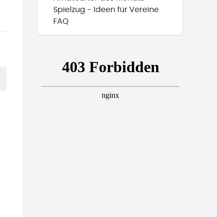
Spielzug - Ideen für Vereine
FAQ