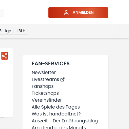
ANMELDEN
3. Liga
JBLH
FAN-SERVICES
Newsletter
Livestreams
Fanshops
Ticketshops
Vereinsfinder
Alle Spiele des Tages
Was ist handball.net?
Auszeit - Der Ernährungsblog
Amateurtor des Monats