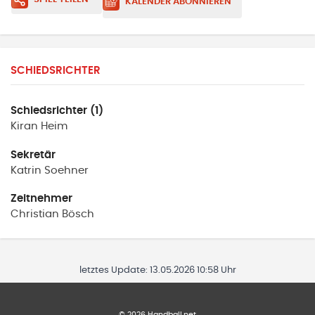
KALENDER ABONNIEREN
SCHIEDSRICHTER
Schiedsrichter (1)
Kiran
Heim
Sekretär
Katrin
Soehner
Zeitnehmer
Christian
Bösch
letztes Update:
13.05.2026 10:58 Uhr
©
2026
Handball.net