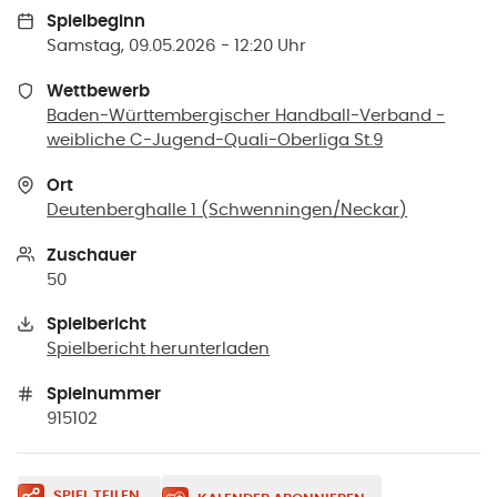
Spielbeginn
Samstag, 09.05.2026 - 12:20 Uhr
Wettbewerb
Baden-Württembergischer Handball-Verband -
weibliche C-Jugend-Quali-Oberliga St.9
Ort
Deutenberghalle 1
(
Schwenningen/Neckar
)
Zuschauer
50
Spielbericht
Spielbericht herunterladen
Spielnummer
915102
SPIEL TEILEN