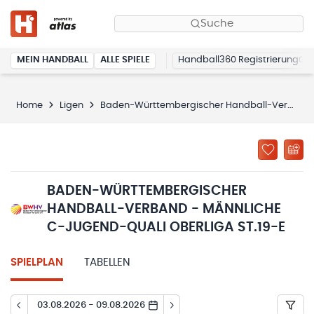
Suche
MEIN HANDBALL
ALLE SPIELE
Handball360 Registrierung
Home
Ligen
Baden-Württembergischer Handball-Verband - männliche C-Jugend-Quali Oberliga St.19-E
BADEN-WÜRTTEMBERGISCHER
HANDBALL-VERBAND - MÄNNLICHE
C-JUGEND-QUALI OBERLIGA ST.19-E
SPIELPLAN
TABELLEN
03.08.2026 - 09.08.2026