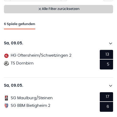
Alle Filter zurücksetzen
6
Spiele gefunden
Sa, 09.05.
13
HG Oftersheim/Schwetzingen 2
TS Dornbirn
5
Sa, 09.05.
17
SG Maulburg/Steinen
SG BBM Bietigheim 2
6