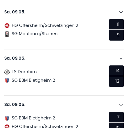
Sa, 09.05.
11
HG Oftersheim/Schwetzingen 2
SG Maulburg/Steinen
9
Sa, 09.05.
14
TS Dornbirn
SG BBM Bietigheim 2
12
Sa, 09.05.
7
SG BBM Bietigheim 2
HG Oftersheim/Schwetzingen 2
10