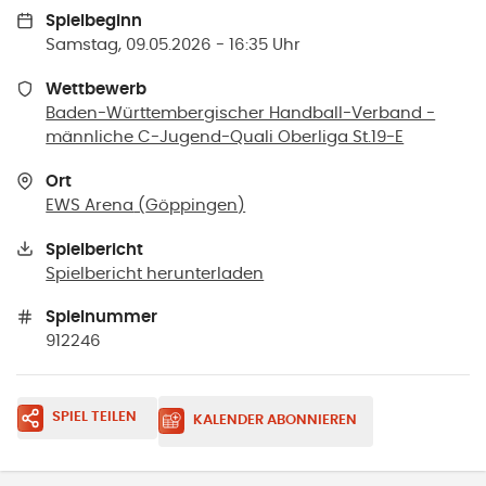
Spielbeginn
Samstag, 09.05.2026 - 16:35 Uhr
Wettbewerb
Baden-Württembergischer Handball-Verband -
männliche C-Jugend-Quali Oberliga St.19-E
Ort
EWS Arena
(
Göppingen
)
Spielbericht
Spielbericht herunterladen
Spielnummer
912246
SPIEL TEILEN
KALENDER ABONNIEREN