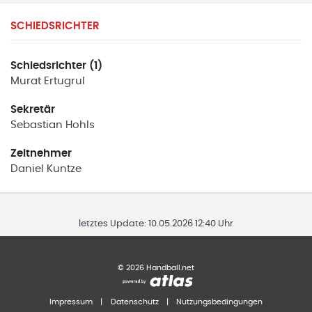
SCHIEDSRICHTER
Schiedsrichter (1)
Murat
Ertugrul
Sekretär
Sebastian
Hohls
Zeitnehmer
Daniel
Kuntze
letztes Update:
10.05.2026 12:40 Uhr
©
2026
Handball.net
Impressum
|
Datenschutz
|
Nutzungsbedingungen