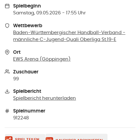
Spielbeginn
Samstag, 09.05.2026 - 17:55 Uhr
Wettbewerb
Baden-Württembergischer Handball-Verband -
männliche C-Jugend-Quali Oberliga St.19-E
Ort
EWS Arena
(
Göppingen
)
Zuschauer
99
Spielbericht
Spielbericht herunterladen
Spielnummer
912248
SPIEL TEILEN