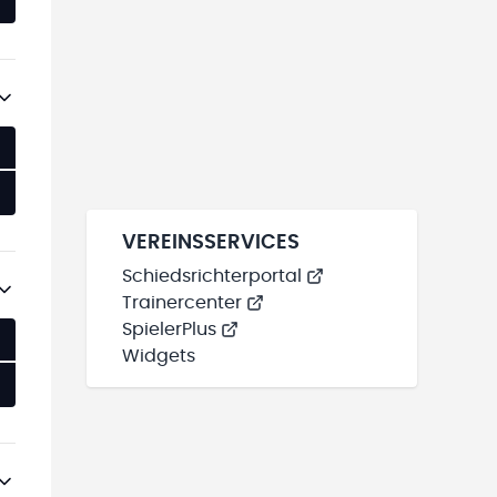
VEREINSSERVICES
Schiedsrichterportal
Trainercenter
SpielerPlus
Widgets