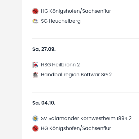
HG Königshofen/Sachsenflur
SG Heuchelberg
Sa, 27.09.
HSG Heilbronn 2
Handballregion Bottwar SG 2
Sa, 04.10.
SV Salamander Kornwestheim 1894 2
HG Königshofen/Sachsenflur