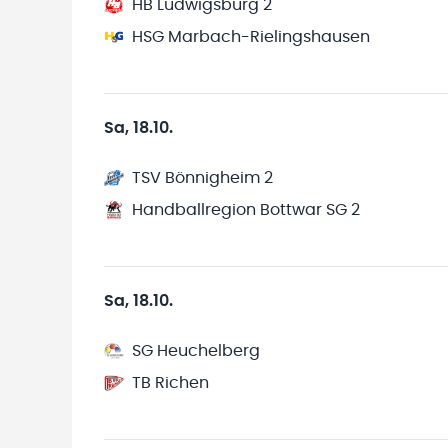
HB Ludwigsburg 2
HSG Marbach-Rielingshausen
Sa, 18.10.
TSV Bönnigheim 2
Handballregion Bottwar SG 2
Sa, 18.10.
SG Heuchelberg
TB Richen