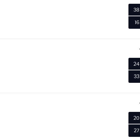
38
16
24
33
20
27