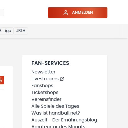
ANMELDEN
3. Liga
JBLH
FAN-SERVICES
Newsletter
Livestreams
Fanshops
Ticketshops
Vereinsfinder
Alle Spiele des Tages
Was ist handball.net?
Auszeit - Der Ernährungsblog
Amateurtor des Monats