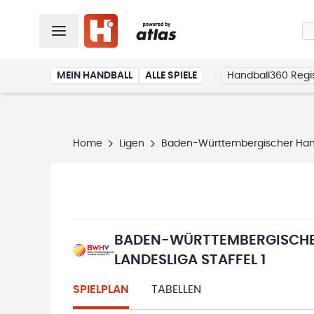
MEIN HANDBALL
ALLE SPIELE
Handball360 Regis
Home
Ligen
Baden-Württembergischer Handb
BADEN-WÜRTTEMBERGISCHE
LANDESLIGA STAFFEL 1
SPIELPLAN
TABELLEN