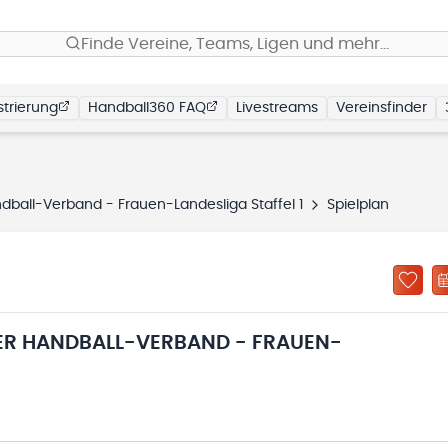
Finde Vereine, Teams, Ligen und mehr…
trierung
Handball360 FAQ
Livestreams
Vereinsfinder
all-Verband - Frauen-Landesliga Staffel 1
Spielplan
R HANDBALL-VERBAND - FRAUEN-