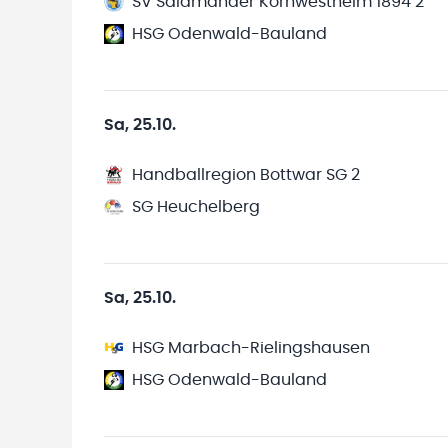
SV Salamander Kornwestheim 1894 2
HSG Odenwald-Bauland
Sa, 25.10.
Handballregion Bottwar SG 2
SG Heuchelberg
Sa, 25.10.
HSG Marbach-Rielingshausen
HSG Odenwald-Bauland