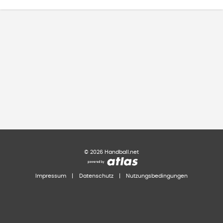
©
2026
Handball.net
Impressum
|
Datenschutz
|
Nutzungsbedingungen