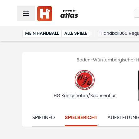
MEIN HANDBALL
ALLE SPIELE
Handball360 Regis
Baden-Württembergischer Han
HG Königshofen/Sachsenflur
SPIELINFO
SPIELBERICHT
AUFSTELLUN