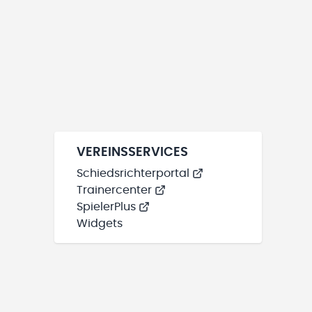
VEREINSSERVICES
Schiedsrichterportal
Trainercenter
SpielerPlus
Widgets