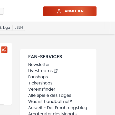
ANMELDEN
3. Liga
JBLH
FAN-SERVICES
Newsletter
Livestreams
Fanshops
Ticketshops
Vereinsfinder
Alle Spiele des Tages
Was ist handball.net?
Auszeit - Der Ernährungsblog
Amateurtor des Monats