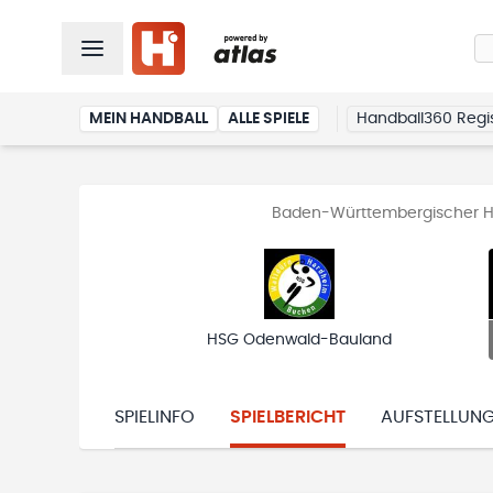
MEIN HANDBALL
ALLE SPIELE
Handball360 Regis
Baden-Württembergischer Han
HSG Odenwald-Bauland
SPIELINFO
SPIELBERICHT
AUFSTELLUN