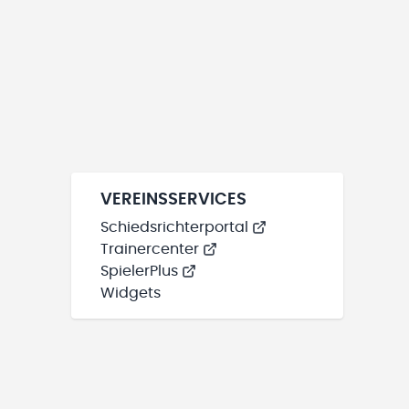
VEREINSSERVICES
Schiedsrichterportal
Trainercenter
SpielerPlus
Widgets