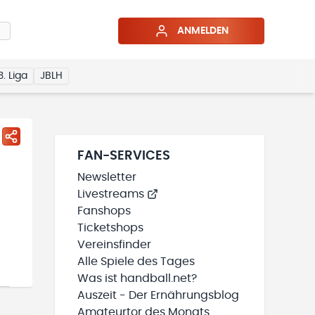
ANMELDEN
3. Liga
JBLH
FAN-SERVICES
Newsletter
Livestreams
Fanshops
Ticketshops
Vereinsfinder
Alle Spiele des Tages
Was ist handball.net?
Auszeit - Der Ernährungsblog
Amateurtor des Monats