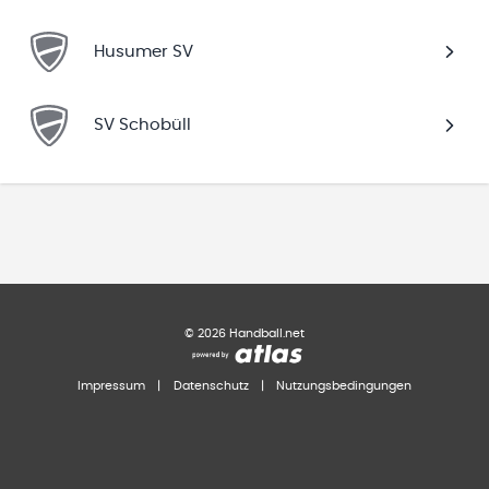
Husumer SV
SV Schobüll
©
2026
Handball.net
Impressum
|
Datenschutz
|
Nutzungsbedingungen