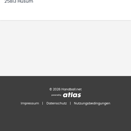
25813 Husum
©
2026
Handball.net
Impressum
|
Datenschutz
|
Nutzungsbedingungen