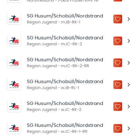
Nordfriesland - Pokal Frauen KHV NF
SG Husum/Schobüll/Nordstrand
ZU „MEINE
Region Jugend - mJB-RK-1
SG Husum/Schobüll/Nordstrand
ZU „MEINE
Region Jugend - mJC-RK-2
SG Husum/Schobüll/Nordstrand
ZU „MEINE
Region Jugend - mJC-RK-2-RR
SG Husum/Schobüll/Nordstrand
ZU „MEINE
Region Jugend - wJB-RL-1
SG Husum/Schobüll/Nordstrand
ZU „MEINE
Region Jugend - wJC-RK-2
SG Husum/Schobüll/Nordstrand
ZU „MEINE
Region Jugend - wJC-RK-1-RR