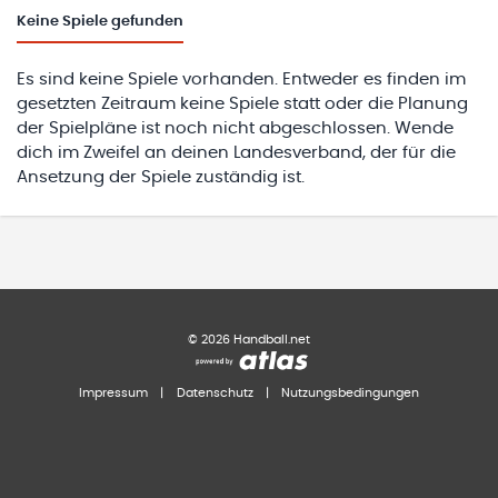
Keine
Spiele gefunden
Es sind keine Spiele vorhanden. Entweder es finden im
gesetzten Zeitraum keine Spiele statt oder die Planung
der Spielpläne ist noch nicht abgeschlossen. Wende
dich im Zweifel an deinen Landesverband, der für die
Ansetzung der Spiele zuständig ist.
©
2026
Handball.net
Impressum
|
Datenschutz
|
Nutzungsbedingungen