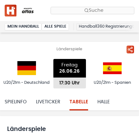
Suche
MEIN HANDBALL
ALLE SPIELE
Handball360 Registrierung
Länderspiele
Freitag
26.06.26
17:30 Uhr
U20/21m - Deutschland
U20/21m - Spanien
SPIELINFO
LIVETICKER
TABELLE
HALLE
Länderspiele