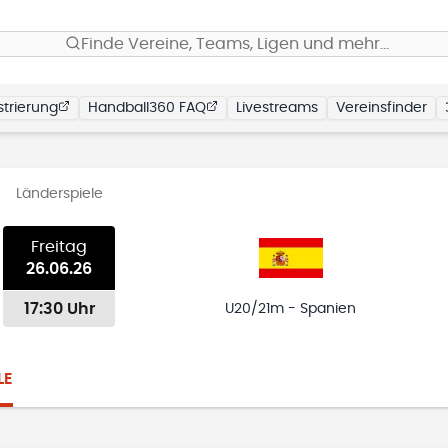
Finde Vereine, Teams, Ligen und mehr…
trierung
Handball360 FAQ
Livestreams
Vereinsfinder
Länderspiele
Freitag
26.06.26
17:30 Uhr
U20/21m - Spanien
LE