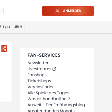
ANMELDEN
3. Liga
JBLH
FAN-SERVICES
Newsletter
Livestreams
Fanshops
Ticketshops
Vereinsfinder
Alle Spiele des Tages
Was ist handball.net?
Auszeit - Der Ernährungsblog
Amateurtor des Monats