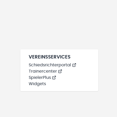
VEREINSSERVICES
Schiedsrichterportal
Trainercenter
SpielerPlus
Widgets