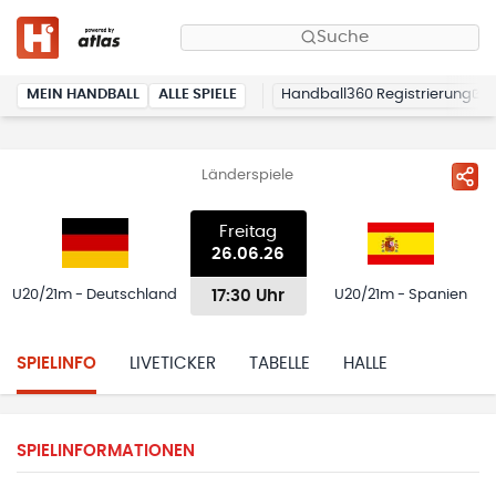
Suche
MEIN HANDBALL
ALLE SPIELE
Handball360 Registrierung
Länderspiele
Freitag
26.06.26
17:30 Uhr
U20/21m - Deutschland
U20/21m - Spanien
SPIELINFO
LIVETICKER
TABELLE
HALLE
SPIELINFORMATIONEN