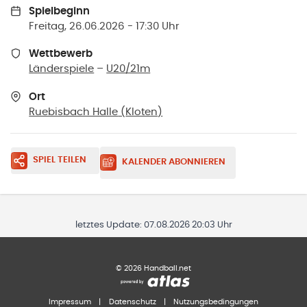
Spielbeginn
Freitag, 26.06.2026 - 17:30 Uhr
Wettbewerb
Länderspiele
–
U20/21m
Ort
Ruebisbach Halle
(
Kloten
)
SPIEL TEILEN
KALENDER ABONNIEREN
letztes Update:
07.08.2026 20:03 Uhr
©
2026
Handball.net
Impressum
|
Datenschutz
|
Nutzungsbedingungen