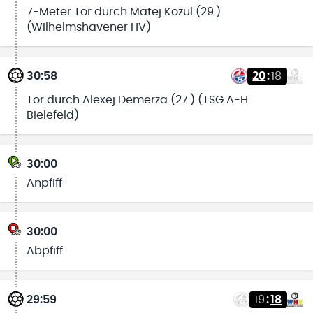
7-Meter Tor durch Matej Kozul (29.)
(Wilhelmshavener HV)
30:58
20
:
18
Tor durch Alexej Demerza (27.) (TSG A-H
Bielefeld)
30:00
Anpfiff
30:00
Abpfiff
29:59
19
:
18