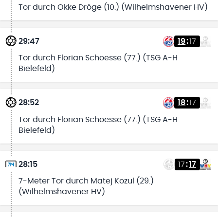
Tor durch Okke Dröge (10.) (Wilhelmshavener HV)
29:47
19
:
17
Tor durch Florian Schoesse (77.) (TSG A-H
Bielefeld)
28:52
18
:
17
Tor durch Florian Schoesse (77.) (TSG A-H
Bielefeld)
28:15
17
:
17
7-Meter Tor durch Matej Kozul (29.)
(Wilhelmshavener HV)