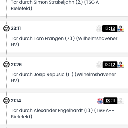
Tor durch Simon Strakeljahn (2.) (TSG A-H
Bielefeld)
23:11
13
:
13
Tor durch Tom Frangen (73.) (Wilhelmshavener
HV)
21:26
13
:
12
Tor durch Josip Repusic (11.) (Wilhelmshavener
HV)
21:14
13
:
11
Tor durch Alexander Engelhardt (13.) (TSG A-H
Bielefeld)