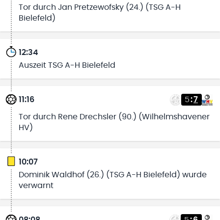
Tor durch Jan Pretzewofsky (24.) (TSG A-H
Bielefeld)
12:34
Auszeit TSG A-H Bielefeld
11:16
5
:
7
Tor durch Rene Drechsler (90.) (Wilhelmshavener
HV)
10:07
Dominik Waldhof (26.) (TSG A-H Bielefeld) wurde
verwarnt