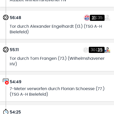
56:48
31
:
35
Tor durch Alexander Engelhardt (13.) (TSG A-H
Bielefeld)
55:11
30
:
35
Tor durch Tom Frangen (73.) (Wilhelmshavener
HV)
54:49
7-Meter verworfen durch Florian Schoesse (77.)
(TSG A-H Bielefeld)
54:25