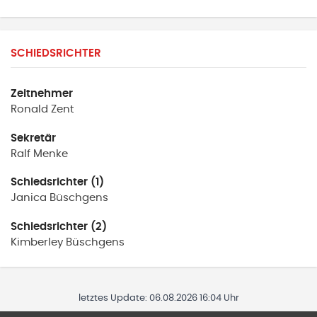
SCHIEDSRICHTER
Zeitnehmer
Ronald
Zent
Sekretär
Ralf
Menke
Schiedsrichter (1)
Janica
Büschgens
Schiedsrichter (2)
Kimberley
Büschgens
letztes Update:
06.08.2026 16:04 Uhr