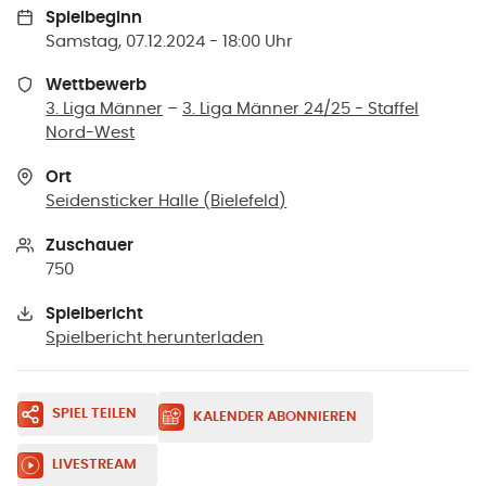
Spielbeginn
Samstag, 07.12.2024 - 18:00 Uhr
Wettbewerb
3. Liga Männer
–
3. Liga Männer 24/25 - Staffel
Nord-West
Ort
Seidensticker Halle
(
Bielefeld
)
Zuschauer
750
Spielbericht
Spielbericht herunterladen
SPIEL TEILEN
KALENDER ABONNIEREN
LIVESTREAM