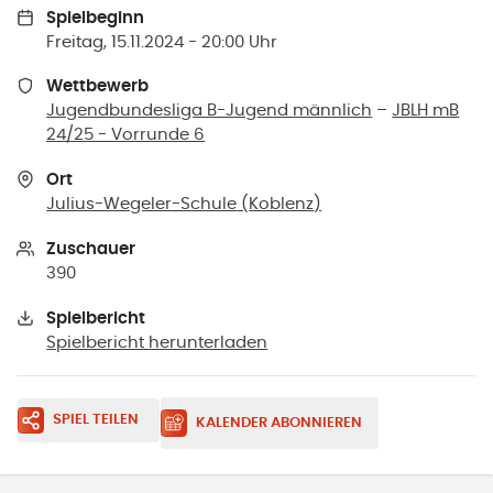
Spielbeginn
Freitag, 15.11.2024 - 20:00 Uhr
Wettbewerb
Jugendbundesliga B-Jugend männlich
–
JBLH mB
24/25 - Vorrunde 6
Ort
Julius-Wegeler-Schule
(
Koblenz
)
Zuschauer
390
Spielbericht
Spielbericht herunterladen
SPIEL TEILEN
KALENDER ABONNIEREN