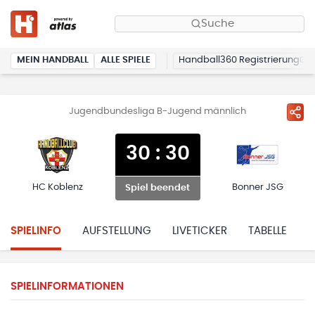
Suche
MEIN HANDBALL
ALLE SPIELE
Handball360 Registrierung
Jugendbundesliga B-Jugend männlich
30
:
30
HC Koblenz
Bonner JSG
Spiel beendet
SPIELINFO
AUFSTELLUNG
LIVETICKER
TABELLE
H
SPIELINFORMATIONEN