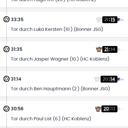
33:35
21
:
15
Tor durch Luka Kersten (10.) (Bonner JSG)
31:35
21
:
14
Tor durch Jasper Wagner (10.) (HC Koblenz)
31:14
20
:
14
Tor durch Ben Hauptmann (2.) (Bonner JSG)
30:56
20
:
13
Tor durch Paul List (6.) (HC Koblenz)