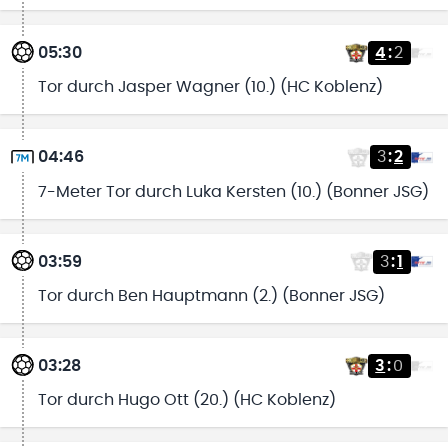
05:30
4
:
2
Tor durch Jasper Wagner (10.) (HC Koblenz)
04:46
3
:
2
7-Meter Tor durch Luka Kersten (10.) (Bonner JSG)
03:59
3
:
1
Tor durch Ben Hauptmann (2.) (Bonner JSG)
03:28
3
:
0
Tor durch Hugo Ott (20.) (HC Koblenz)