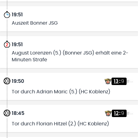
19:51
Auszeit Bonner JSG
19:51
August Lorenzen (5.) (Bonner JSG) erhält eine 2-
Minuten Strafe
19:50
13
:
9
Tor durch Adrian Maric (5.) (HC Koblenz)
18:45
12
:
9
Tor durch Florian Hitzel (2.) (HC Koblenz)