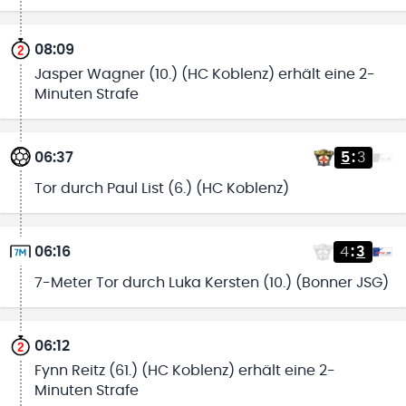
08:09
Jasper Wagner (10.) (HC Koblenz) erhält eine 2-
Minuten Strafe
06:37
5
:
3
Tor durch Paul List (6.) (HC Koblenz)
06:16
4
:
3
7-Meter Tor durch Luka Kersten (10.) (Bonner JSG)
06:12
Fynn Reitz (61.) (HC Koblenz) erhält eine 2-
Minuten Strafe