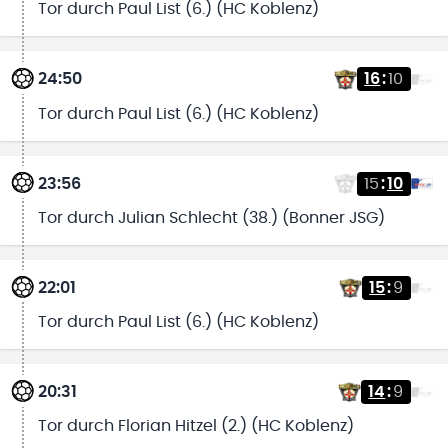
Tor durch Paul List (6.) (HC Koblenz)
24:50
16
:
10
Tor durch Paul List (6.) (HC Koblenz)
23:56
15
:
10
Tor durch Julian Schlecht (38.) (Bonner JSG)
22:01
15
:
9
Tor durch Paul List (6.) (HC Koblenz)
20:31
14
:
9
Tor durch Florian Hitzel (2.) (HC Koblenz)