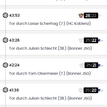
43:53
26
:
22
Tor durch Lasse Scherhag (7.) (HC Koblenz)
43:26
25
:
22
Tor durch Julian Schlecht (38.) (Bonner JSG)
42:24
25
:
21
Tor durch Tom Obermeier (7.) (Bonner JSG)
41:36
25
:
20
Tor durch Julian Schlecht (38.) (Bonner JSG)