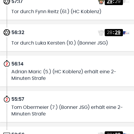
57:17
29
:
29
Tor durch Fynn Reitz (61.) (HC Koblenz)
56:32
28
:
29
Tor durch Luka Kersten (10.) (Bonner JSG)
56:14
Adrian Maric (5.) (HC Koblenz) erhält eine 2-
Minuten Strafe
55:57
Tom Obermeier (7.) (Bonner JSG) erhält eine 2-
Minuten Strafe