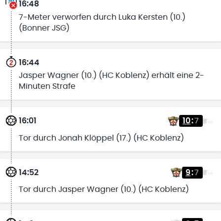
16:48
7-Meter verworfen durch Luka Kersten (10.)
(Bonner JSG)
16:44
Jasper Wagner (10.) (HC Koblenz) erhält eine 2-
Minuten Strafe
16:01
10
:
7
Tor durch Jonah Klöppel (17.) (HC Koblenz)
14:52
9
:
7
Tor durch Jasper Wagner (10.) (HC Koblenz)