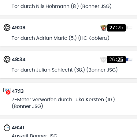
Tor durch Nils Hohmann (8.) (Bonner JSG)
49:08
27
:
25
Tor durch Adrian Maric (5.) (HC Koblenz)
48:34
26
:
25
Tor durch Julian Schlecht (38.) (Bonner JSG)
47:13
7-Meter verworfen durch Luka Kersten (10.)
(Bonner JSG)
46:41
Auszeit Bonner JSG