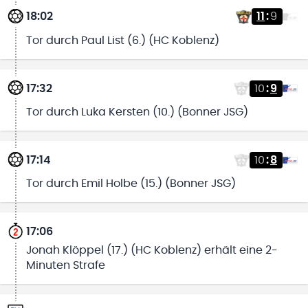
18:02
11
:
9
Tor durch Paul List (6.) (HC Koblenz)
17:32
10
:
9
Tor durch Luka Kersten (10.) (Bonner JSG)
17:14
10
:
8
Tor durch Emil Holbe (15.) (Bonner JSG)
17:06
Jonah Klöppel (17.) (HC Koblenz) erhält eine 2-
Minuten Strafe