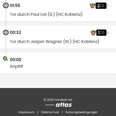
01:55
2
:
0
Tor durch Paul List (6.) (HC Koblenz)
00:32
1
:
0
Tor durch Jasper Wagner (10.) (HC Koblenz)
00:00
Anpfiff
©
2026
Handball.net
Impressum
|
Datenschutz
|
Nutzungsbedingungen