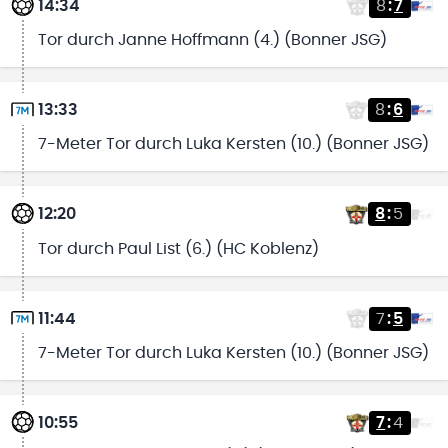
14:34
8
:
7
Tor durch Janne Hoffmann (4.) (Bonner JSG)
13:33
8
:
6
7-Meter Tor durch Luka Kersten (10.) (Bonner JSG)
12:20
8
:
5
Tor durch Paul List (6.) (HC Koblenz)
11:44
7
:
5
7-Meter Tor durch Luka Kersten (10.) (Bonner JSG)
10:55
7
:
4