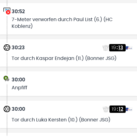
30:52
7-Meter verworfen durch Paul List (6.) (HC
Koblenz)
30:23
19
:
13
Tor durch Kaspar Endejan (11.) (Bonner JSG)
30:00
Anpfiff
30:00
19
:
12
Tor durch Luka Kersten (10.) (Bonner JSG)