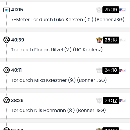
41:05
25
:
19
7-Meter Tor durch Luka Kersten (10.) (Bonner JSG)
40:39
25
:
18
Tor durch Florian Hitzel (2.) (HC Koblenz)
40:11
24
:
18
Tor durch Mika Kaestner (9.) (Bonner JSG)
38:26
24
:
17
Tor durch Nils Hohmann (8.) (Bonner JSG)