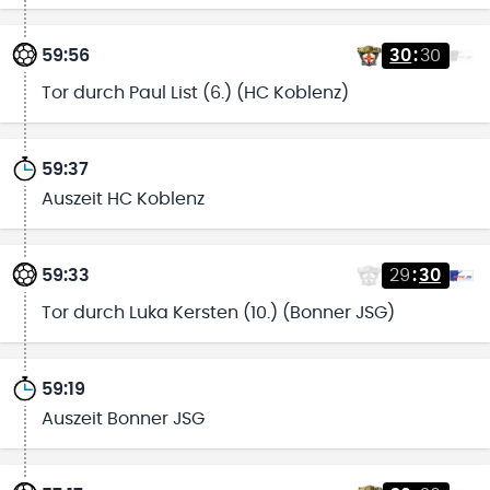
59:56
30
:
30
Tor durch Paul List (6.) (HC Koblenz)
59:37
Auszeit HC Koblenz
59:33
29
:
30
Tor durch Luka Kersten (10.) (Bonner JSG)
59:19
Auszeit Bonner JSG