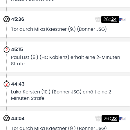
45:36
26
:
24
Tor durch Mika Kaestner (9.) (Bonner JSG)
45:15
Paul List (6.) (HC Koblenz) erhält eine 2-Minuten
Strafe
44:43
Luka Kersten (10.) (Bonner JSG) erhält eine 2-
Minuten Strafe
44:04
26
:
23
Tor durch Mika Kaestner (9.) (Bonner JSG)