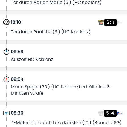
Tor durch Adrian Maric (5.) (HC Koblenz)
10:10
6
:
4
Tor durch Paul List (6.) (HC Koblenz)
09:58
Auszeit HC Koblenz
09:04
Marin Spajic (25.) (HC Koblenz) erhält eine 2-
Minuten Strafe
08:36
5
:
4
7-Meter Tor durch Luka Kersten (10.) (Bonner JSG)