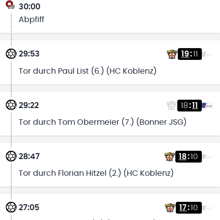
30:00
Abpfiff
29:53
19
:
11
Tor durch Paul List (6.) (HC Koblenz)
29:22
18
:
11
Tor durch Tom Obermeier (7.) (Bonner JSG)
28:47
18
:
10
Tor durch Florian Hitzel (2.) (HC Koblenz)
27:05
17
:
10