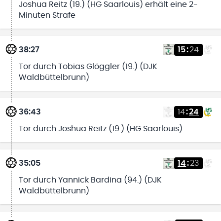
Joshua Reitz (19.) (HG Saarlouis) erhält eine 2-
Minuten Strafe
38:27
15
:
24
Tor durch Tobias Glöggler (19.) (DJK
Waldbüttelbrunn)
36:43
14
:
24
Tor durch Joshua Reitz (19.) (HG Saarlouis)
35:05
14
:
23
Tor durch Yannick Bardina (94.) (DJK
Waldbüttelbrunn)