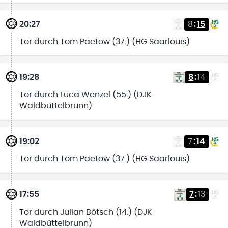
20:27
8
:
15
Tor durch Tom Paetow (37.) (HG Saarlouis)
19:28
8
:
14
Tor durch Luca Wenzel (55.) (DJK
Waldbüttelbrunn)
19:02
7
:
14
Tor durch Tom Paetow (37.) (HG Saarlouis)
17:55
7
:
13
Tor durch Julian Bötsch (14.) (DJK
Waldbüttelbrunn)