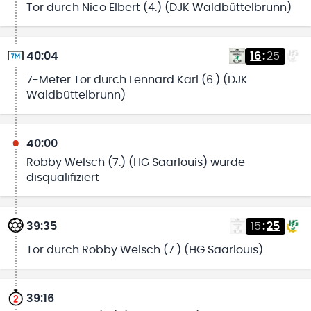
Tor durch Nico Elbert (4.) (DJK Waldbüttelbrunn)
40:04
16
:
25
7-Meter Tor durch Lennard Karl (6.) (DJK
Waldbüttelbrunn)
40:00
Robby Welsch (7.) (HG Saarlouis) wurde
disqualifiziert
39:35
15
:
25
Tor durch Robby Welsch (7.) (HG Saarlouis)
39:16