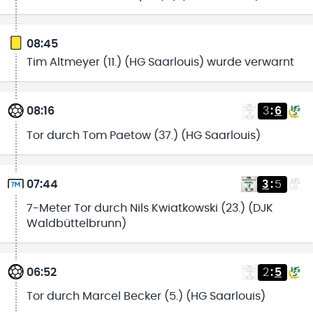
08:45
Tim Altmeyer (11.) (HG Saarlouis) wurde verwarnt
08:16
3
:
6
Tor durch Tom Paetow (37.) (HG Saarlouis)
07:44
3
:
5
7-Meter Tor durch Nils Kwiatkowski (23.) (DJK
Waldbüttelbrunn)
06:52
2
:
5
Tor durch Marcel Becker (5.) (HG Saarlouis)