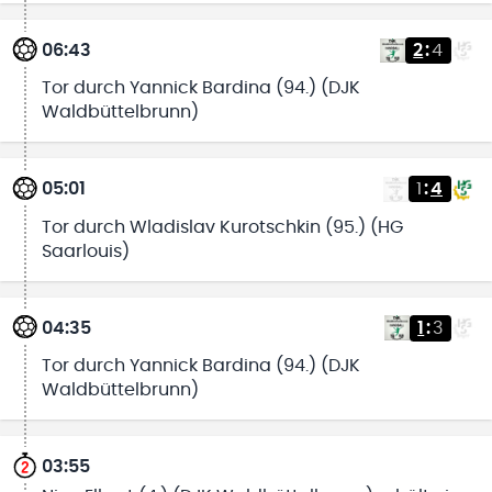
06:43
2
:
4
Tor durch Yannick Bardina (94.) (DJK
Waldbüttelbrunn)
05:01
1
:
4
Tor durch Wladislav Kurotschkin (95.) (HG
Saarlouis)
04:35
1
:
3
Tor durch Yannick Bardina (94.) (DJK
Waldbüttelbrunn)
03:55