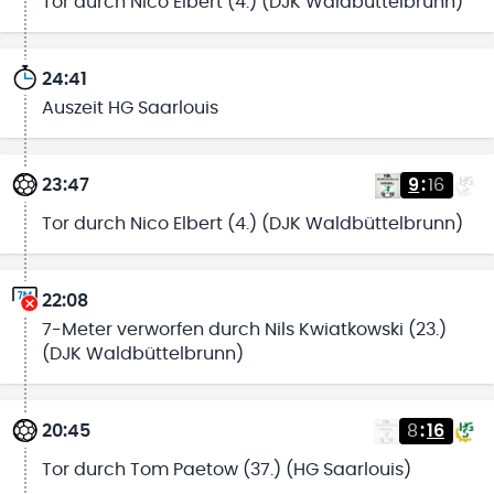
Tor durch Nico Elbert (4.) (DJK Waldbüttelbrunn)
24:41
Auszeit HG Saarlouis
23:47
9
:
16
Tor durch Nico Elbert (4.) (DJK Waldbüttelbrunn)
22:08
7-Meter verworfen durch Nils Kwiatkowski (23.)
(DJK Waldbüttelbrunn)
20:45
8
:
16
Tor durch Tom Paetow (37.) (HG Saarlouis)