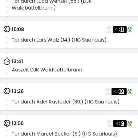
Tor durch Luca Wenzel (55.) (DJK
Waldbüttelbrunn)
15:08
4
:
11
Tor durch Lars Walz (14.) (HG Saarlouis)
13:41
Auszeit DJK Waldbüttelbrunn
13:26
4
:
10
Tor durch Adel Rastoder (39.) (HG Saarlouis)
12:06
4
:
9
Tor durch Marcel Becker (5.) (HG Saarlouis)