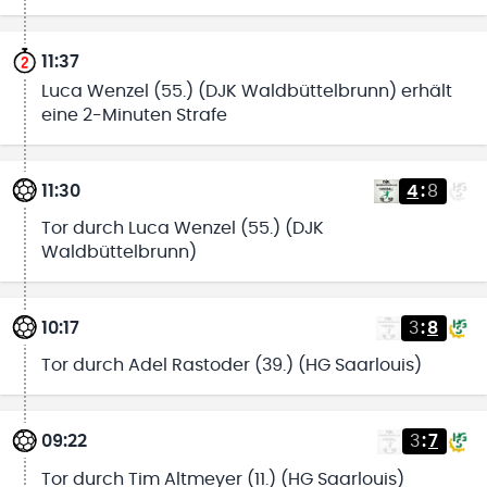
11:37
Luca Wenzel (55.) (DJK Waldbüttelbrunn) erhält
eine 2-Minuten Strafe
11:30
4
:
8
Tor durch Luca Wenzel (55.) (DJK
Waldbüttelbrunn)
10:17
3
:
8
Tor durch Adel Rastoder (39.) (HG Saarlouis)
09:22
3
:
7
Tor durch Tim Altmeyer (11.) (HG Saarlouis)