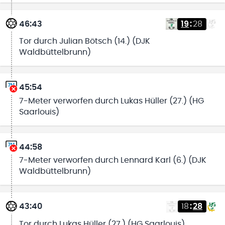
46:43
19
:
28
Tor durch Julian Bötsch (14.) (DJK
Waldbüttelbrunn)
45:54
7-Meter verworfen durch Lukas Hüller (27.) (HG
Saarlouis)
44:58
7-Meter verworfen durch Lennard Karl (6.) (DJK
Waldbüttelbrunn)
43:40
18
:
28
Tor durch Lukas Hüller (27.) (HG Saarlouis)