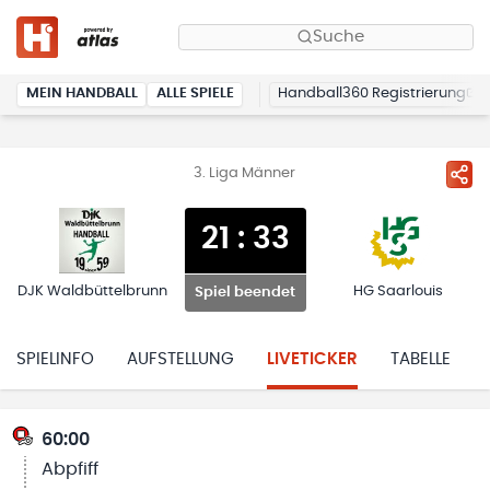
Suche
MEIN HANDBALL
ALLE SPIELE
Handball360 Registrierung
3. Liga Männer
21
:
33
DJK Waldbüttelbrunn
HG Saarlouis
Spiel beendet
SPIELINFO
AUFSTELLUNG
LIVETICKER
TABELLE
60:00
Abpfiff