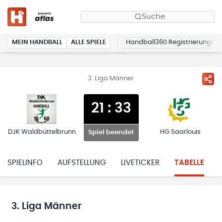
Suche
MEIN HANDBALL
ALLE SPIELE
Handball360 Registrierung
3. Liga Männer
21
:
33
DJK Waldbüttelbrunn
HG Saarlouis
Spiel beendet
SPIELINFO
AUFSTELLUNG
LIVETICKER
TABELLE
3. Liga Männer