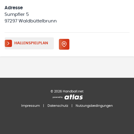
Adresse
Sumpfler 5
97297 Waldbüttelbrunn
HALLENSPIELPLAN
©
2026
Handball.net
Impressum
|
Datenschutz
|
Nutzungsbedingungen