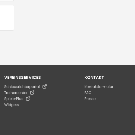
VEREINSSERVICES
KONTAKT
Schiedsrichterportal
Kontaktformular
Trainercenter
FAQ
SpielerPlus
Presse
Widgets