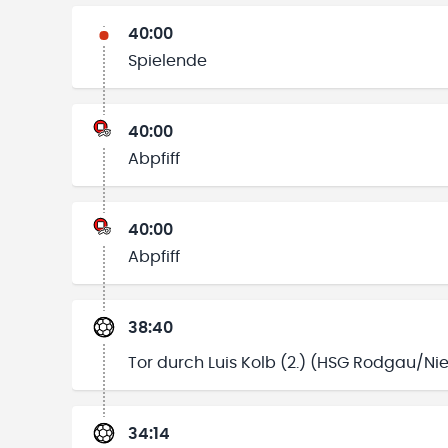
40:00
Spielende
40:00
Abpfiff
40:00
Abpfiff
38:40
Tor durch Luis Kolb (2.) (HSG Rodgau/Ni
34:14