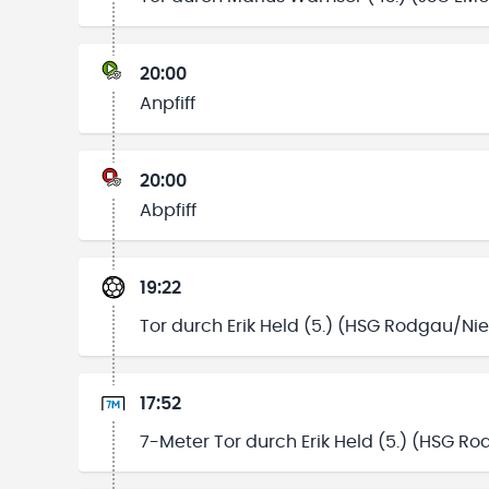
20:00
Anpfiff
20:00
Abpfiff
19:22
Tor durch Erik Held (5.) (HSG Rodgau/Ni
17:52
7-Meter Tor durch Erik Held (5.) (HSG R