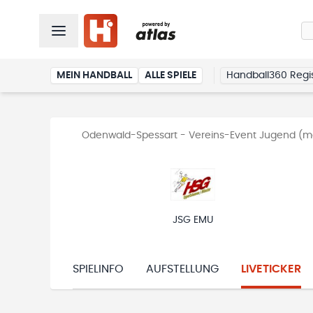
MEIN HANDBALL
ALLE SPIELE
Handball360 Regis
Odenwald-Spessart - Vereins-Event Jugend (män
JSG EMU
SPIELINFO
AUFSTELLUNG
LIVETICKER