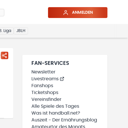
ANMELDEN
3. Liga
JBLH
e
FAN-SERVICES
Newsletter
Livestreams
Fanshops
Ticketshops
Vereinsfinder
Alle Spiele des Tages
Was ist handball.net?
Auszeit - Der Ernährungsblog
Amateurtor des Monats