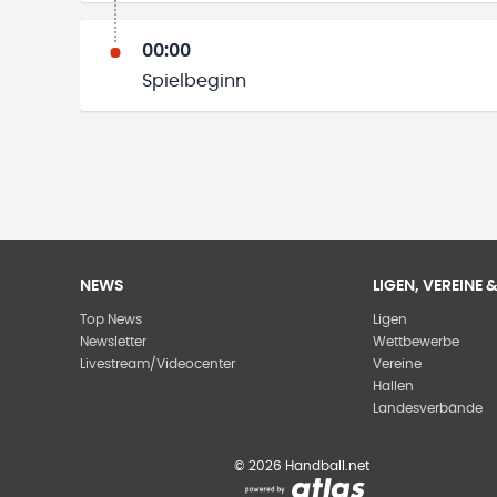
00:00
Spielbeginn
NEWS
LIGEN, VEREINE
Top News
Ligen
Newsletter
Wettbewerbe
Livestream/Videocenter
Vereine
Hallen
Landesverbände
©
2026
Handball.net