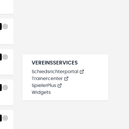
VEREINSSERVICES
Schiedsrichterportal
Trainercenter
SpielerPlus
Widgets