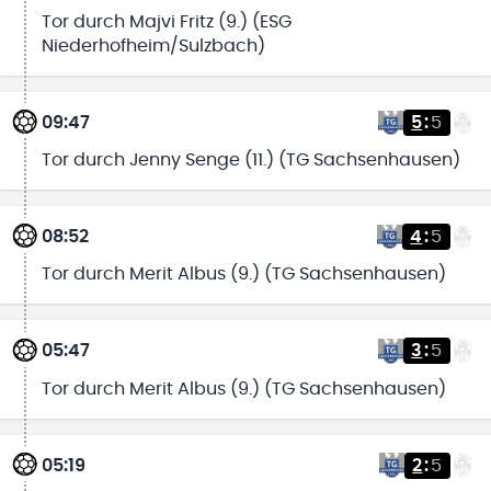
Tor durch Majvi Fritz (9.) (ESG
Niederhofheim/Sulzbach)
09:47
5
:
5
Tor durch Jenny Senge (11.) (TG Sachsenhausen)
08:52
4
:
5
Tor durch Merit Albus (9.) (TG Sachsenhausen)
05:47
3
:
5
Tor durch Merit Albus (9.) (TG Sachsenhausen)
05:19
2
:
5