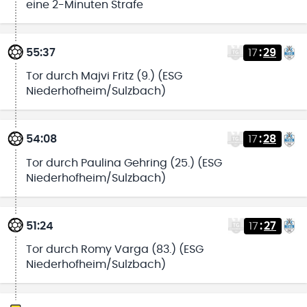
eine 2-Minuten Strafe
55:37
17
:
29
Tor durch Majvi Fritz (9.) (ESG
Niederhofheim/Sulzbach)
54:08
17
:
28
Tor durch Paulina Gehring (25.) (ESG
Niederhofheim/Sulzbach)
51:24
17
:
27
Tor durch Romy Varga (83.) (ESG
Niederhofheim/Sulzbach)