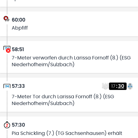
60:00
Abpfiff
58:51
7-Meter verworfen durch Larissa Fornoff (8.) (ESG
Niederhofheim/Sulzbach)
57:33
17
:
30
7-Meter Tor durch Larissa Fornoff (8.) (ESG
Niederhofheim/Sulzbach)
57:30
Pia Schickling (7.) (TG Sachsenhausen) erhält