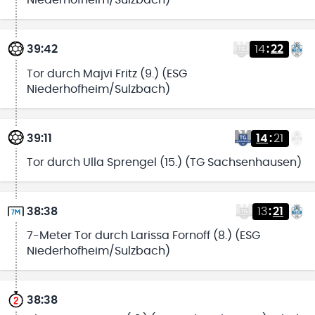
Niederhofheim/Sulzbach)
39:42
14
:
22
Tor durch Majvi Fritz (9.) (ESG
Niederhofheim/Sulzbach)
39:11
14
:
21
Tor durch Ulla Sprengel (15.) (TG Sachsenhausen)
38:38
13
:
21
7-Meter Tor durch Larissa Fornoff (8.) (ESG
Niederhofheim/Sulzbach)
38:38