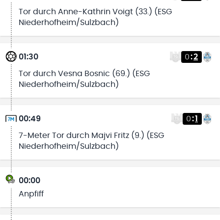
Tor durch Anne-Kathrin Voigt (33.) (ESG
Niederhofheim/Sulzbach)
01:30
0
:
2
Tor durch Vesna Bosnic (69.) (ESG
Niederhofheim/Sulzbach)
00:49
0
:
1
7-Meter Tor durch Majvi Fritz (9.) (ESG
Niederhofheim/Sulzbach)
00:00
Anpfiff