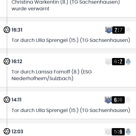
Christina Warkentin (8.) (TG Sachsenhausen)
wurde verwarnt
16:31
7
:
7
Tor durch Ulla Sprengel (15.) (TG Sachsenhausen)
16:12
6
:
7
Tor durch Larissa Fornoff (8.) (ESG
Niederhofheim/Sulzbach)
14:11
6
:
6
Tor durch Ulla Sprengel (15.) (TG Sachsenhausen)
12:03
5
:
6