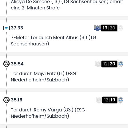
Alicya De Simone (13.) (TG Sachsenhausen) erhält
eine 2-Minuten Strafe
37:33
13
:
20
7-Meter Tor durch Merit Albus (9.) (TG
Sachsenhausen)
35:54
12
:
20
Tor durch Majvi Fritz (9.) (ESG
Niederhofheim/Sulzbach)
35:16
12
:
19
Tor durch Romy Varga (83.) (ESG
Niederhofheim/Sulzbach)