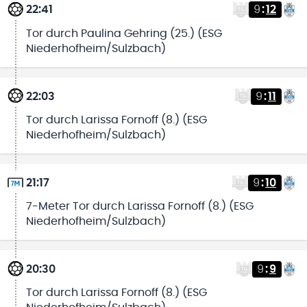
22:41
9
:
12
Tor durch Paulina Gehring (25.) (ESG
Niederhofheim/Sulzbach)
22:03
9
:
11
Tor durch Larissa Fornoff (8.) (ESG
Niederhofheim/Sulzbach)
21:17
9
:
10
7-Meter Tor durch Larissa Fornoff (8.) (ESG
Niederhofheim/Sulzbach)
20:30
9
:
9
Tor durch Larissa Fornoff (8.) (ESG