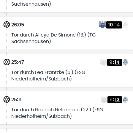
Sachsenhausen)
26:05
10
:
14
Tor durch Alicya De Simone (13.) (TG
Sachsenhausen)
25:47
9
:
14
Tor durch Lea Frantzke (5.) (ESG
Niederhofheim/Sulzbach)
25:11
9
:
13
Tor durch Hannah Heldmann (22.) (ESG
Niederhofheim/Sulzbach)