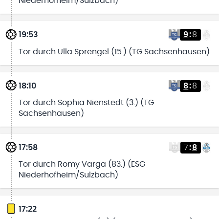
Niederhofheim/Sulzbach)
19:53
9
:
8
Tor durch Ulla Sprengel (15.) (TG Sachsenhausen)
18:10
8
:
8
Tor durch Sophia Nienstedt (3.) (TG
Sachsenhausen)
17:58
7
:
8
Tor durch Romy Varga (83.) (ESG
Niederhofheim/Sulzbach)
17:22