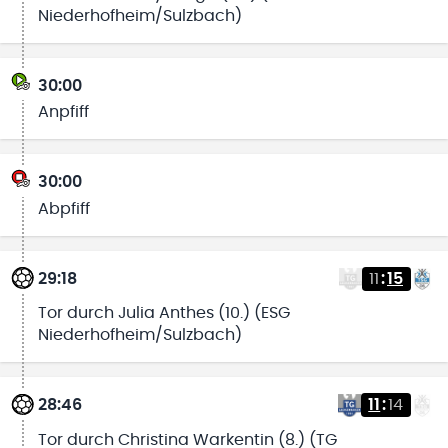
Niederhofheim/Sulzbach)
30:00
Anpfiff
30:00
Abpfiff
29:18
11
:
15
Tor durch Julia Anthes (10.) (ESG
Niederhofheim/Sulzbach)
28:46
11
:
14
Tor durch Christina Warkentin (8.) (TG