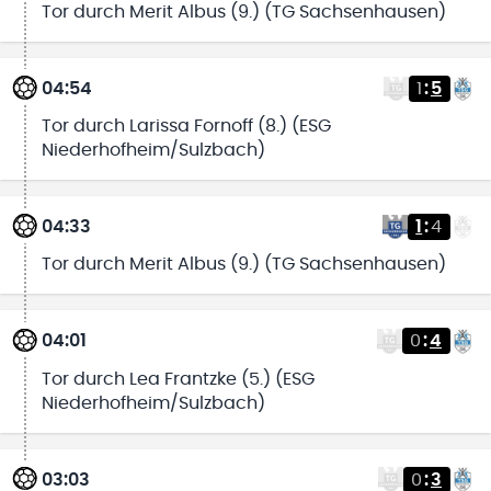
Tor durch Merit Albus (9.) (TG Sachsenhausen)
04:54
1
:
5
Tor durch Larissa Fornoff (8.) (ESG
Niederhofheim/Sulzbach)
04:33
1
:
4
Tor durch Merit Albus (9.) (TG Sachsenhausen)
04:01
0
:
4
Tor durch Lea Frantzke (5.) (ESG
Niederhofheim/Sulzbach)
03:03
0
:
3