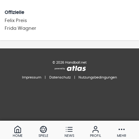
Offizielle
Felix
Preis
Frida
Wagner
©
2026
Handball.net
Impressum
|
Datenschutz
|
Nutzungsbedingungen
HOME
SPIELE
NEWS
PROFIL
MEHR