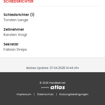
SCHIEDSRICHTER
Schiedsrichter (1)
Torsten
Lange
Zeitnehmer
Karsten
Voigt
Sekretär
Fabian
Dreps
letztes Update:
27.04.2026 14:44 Uhr
©
2026
Handball.net
Impressum
|
Datenschutz
|
Nutzungsbedingungen