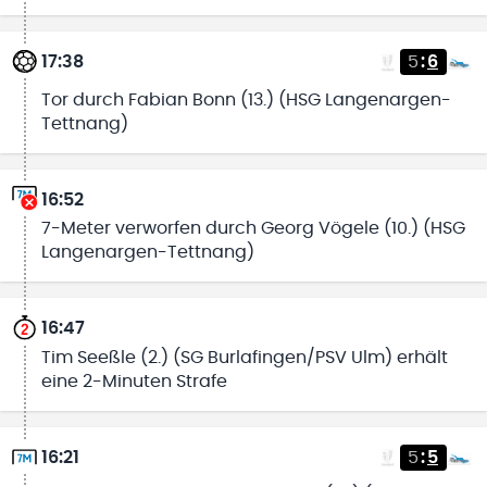
17:38
5
:
6
Tor durch Fabian Bonn (13.) (HSG Langenargen-
Tettnang)
16:52
7-Meter verworfen durch Georg Vögele (10.) (HSG
Langenargen-Tettnang)
16:47
Tim Seeßle (2.) (SG Burlafingen/PSV Ulm) erhält
eine 2-Minuten Strafe
16:21
5
:
5