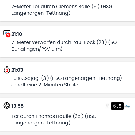
7-Meter Tor durch Clemens Balle (9.) (HSG
Langenargen-Tettnang)
21:10
7-Meter verworfen durch Paul Böck (23.) (SG
Burlafingen/PSV Ulm)
21:03
Luis Csajagi (3.) (HSG Langenargen-Tettnang)
erhält eine 2-Minuten Strafe
19:58
6
:
9
Tor durch Thomas Häufle (35.) (HSG
Langenargen-Tettnang)