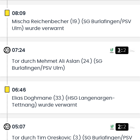
08:09
Mischa Reichenbecher (19.) (SG Burlafingen/PSV
Ulm) wurde verwarnt
07:24
3
:
2
Tor durch Mehmet Ali Aslan (24.) (SG
Burlafingen/PSV Ulm)
06:46
Elias Doghmane (33.) (HSG Langenargen-
Tettnang) wurde verwarnt
05:07
2
:
2
Tor durch Tim Oreskovic (3.) (SG Burlafingen/PSV