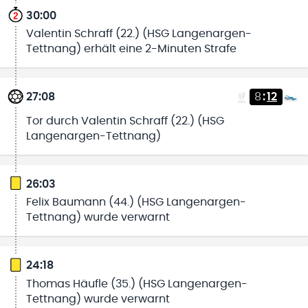
30:00
Valentin Schraff (22.) (HSG Langenargen-
Tettnang) erhält eine 2-Minuten Strafe
27:08
8
:
12
Tor durch Valentin Schraff (22.) (HSG
Langenargen-Tettnang)
26:03
Felix Baumann (44.) (HSG Langenargen-
Tettnang) wurde verwarnt
24:18
Thomas Häufle (35.) (HSG Langenargen-
Tettnang) wurde verwarnt