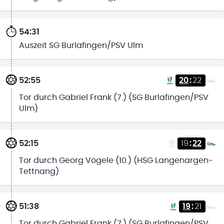
54:31
Auszeit SG Burlafingen/PSV Ulm
52:55
20
:
22
Tor durch Gabriel Frank (7.) (SG Burlafingen/PSV
Ulm)
52:15
19
:
22
Tor durch Georg Vögele (10.) (HSG Langenargen-
Tettnang)
51:38
19
:
21
Tor durch Gabriel Frank (7.) (SG Burlafingen/PSV