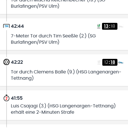
Burlafingen/PSV Ulm)
42:44
13
:
18
7-Meter Tor durch Tim Seeßle (2.) (SG
Burlafingen/PSV Ulm)
42:22
12
:
18
Tor durch Clemens Balle (9.) (HSG Langenargen-
Tettnang)
41:55
Luis Csajagi (3.) (HSG Langenargen-Tettnang)
erhält eine 2-Minuten Strafe