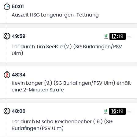
50:01
Auszeit HSG Langenargen-Tettnang
49:59
17
:
19
Tor durch Tim Seeßle (2.) (SG Burlafingen/PSV
Ulm)
48:34
Kevin Langer (9.) (SG Burlafingen/PSV Ulm) erhält
eine 2-Minuten Strafe
48:06
16
:
19
Tor durch Mischa Reichenbecher (19.) (SG
Burlafingen/PSV Ulm)