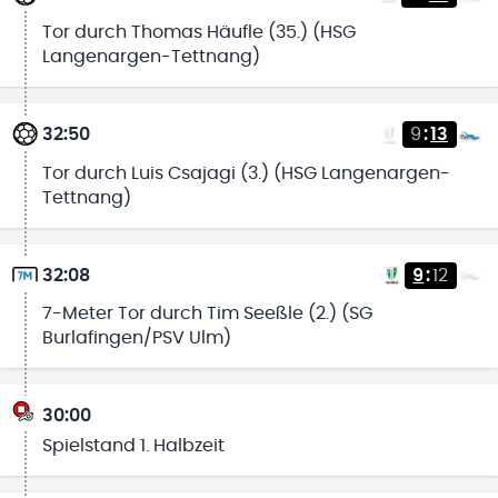
Tor durch Thomas Häufle (35.) (HSG
Langenargen-Tettnang)
32:50
9
:
13
Tor durch Luis Csajagi (3.) (HSG Langenargen-
Tettnang)
32:08
9
:
12
7-Meter Tor durch Tim Seeßle (2.) (SG
Burlafingen/PSV Ulm)
30:00
Spielstand 1. Halbzeit