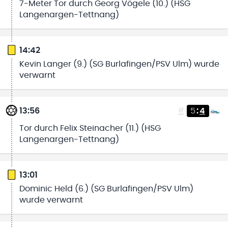
7-Meter Tor durch Georg Vögele (10.) (HSG
Langenargen-Tettnang)
14:42
Kevin Langer (9.) (SG Burlafingen/PSV Ulm) wurde
verwarnt
13:56
5
:
4
Tor durch Felix Steinacher (11.) (HSG
Langenargen-Tettnang)
13:01
Dominic Held (6.) (SG Burlafingen/PSV Ulm)
wurde verwarnt