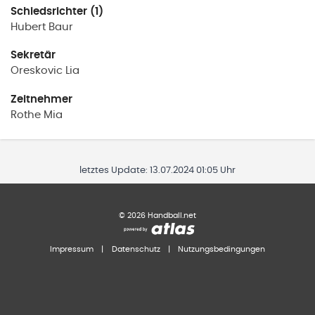
Schiedsrichter (1)
Hubert
Baur
Sekretär
Oreskovic
Lia
Zeitnehmer
Rothe
Mia
letztes Update:
13.07.2024 01:05 Uhr
©
2026
Handball.net
Impressum
|
Datenschutz
|
Nutzungsbedingungen