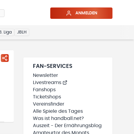
ANMELDEN
3. Liga
JBLH
FAN-SERVICES
Newsletter
Livestreams
Fanshops
Ticketshops
Vereinsfinder
Alle Spiele des Tages
Was ist handball.net?
Auszeit - Der Ernährungsblog
Amateurtor des Monats