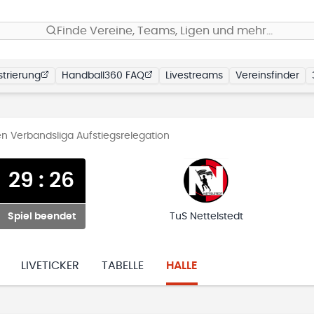
Finde Vereine, Teams, Ligen und mehr…
trierung
Handball360 FAQ
Livestreams
Vereinsfinder
n Verbandsliga Aufstiegsrelegation
29
:
26
Spiel beendet
TuS Nettelstedt
LIVETICKER
TABELLE
HALLE