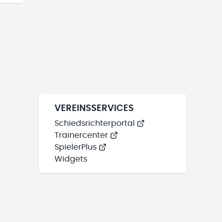
VEREINSSERVICES
Schiedsrichterportal
Trainercenter
SpielerPlus
Widgets