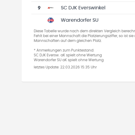
9
SC DJK Everswinkel
Warendorfer SU
Diese Tabelle wurde nach dem direkten Vergleich berechn
Fehlt bei einer Mannschaft die Platzierungsziffer, so ist s
Mannschaften auf dem gleichen Platz.
* Anmerkungen zum Punktestand:
SC DJK Eversw. aK spielt ohne Wertung
Warendorfer SU aK spielt ohne Wertung
letztes Update:
22.03.2026 15:35 Uhr