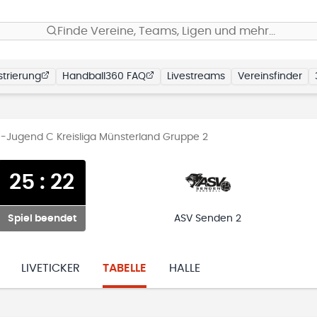
Finde Vereine, Teams, Ligen und mehr…
trierung
Handball360 FAQ
Livestreams
Vereinsfinder
-Jugend C Kreisliga Münsterland Gruppe 2
25
:
22
Spiel beendet
ASV Senden 2
LIVETICKER
TABELLE
HALLE