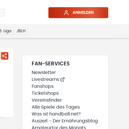
ANMELDEN
3. Liga
JBLH
FAN-SERVICES
Newsletter
Livestreams
Fanshops
Ticketshops
Vereinsfinder
Alle Spiele des Tages
Was ist handball.net?
Auszeit - Der Ernährungsblog
Amateurtor des Monats