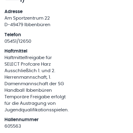
1)
Adresse
Am Sportzentrum 22
D-49479 Ibbenbüren
Telefon
05451/12650
Haftmittel
Haftmittelfreigabe für
SELECT Profcare Harz
Ausschließlich 1. und 2.
Herrenmannschaft, 1.
Damenmannschaft der SG
Handball Ibbenbüren
Temporäre Freigabe erfolgt
für die Austragung von
Jugendqualifikationsspielen.
Hallennummer
605563