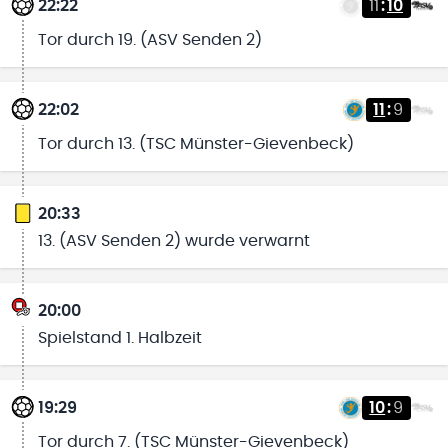
22:22
11
:
10
Tor durch 19. (ASV Senden 2)
22:02
11
:
9
Tor durch 13. (TSC Münster-Gievenbeck)
20:33
13. (ASV Senden 2) wurde verwarnt
20:00
Spielstand 1. Halbzeit
19:29
10
:
9
Tor durch 7. (TSC Münster-Gievenbeck)