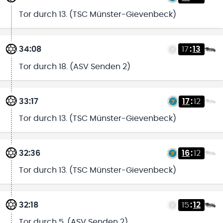
Tor durch 13. (TSC Münster-Gievenbeck)
34:08
17
:
13
Tor durch 18. (ASV Senden 2)
33:17
17
:
12
Tor durch 13. (TSC Münster-Gievenbeck)
32:36
16
:
12
Tor durch 13. (TSC Münster-Gievenbeck)
32:18
15
:
12
Tor durch 5. (ASV Senden 2)