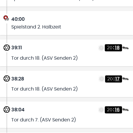
40:00
Spielstand 2. Halbzeit
39:11
20
:
18
Tor durch 18. (ASV Senden 2)
38:28
20
:
17
Tor durch 18. (ASV Senden 2)
38:04
20
:
16
Tor durch 7. (ASV Senden 2)