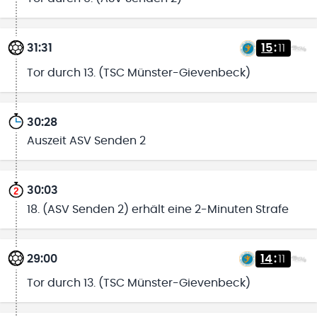
31:31
15
:
11
Tor durch 13. (TSC Münster-Gievenbeck)
30:28
Auszeit ASV Senden 2
30:03
18. (ASV Senden 2) erhält eine 2-Minuten Strafe
29:00
14
:
11
Tor durch 13. (TSC Münster-Gievenbeck)