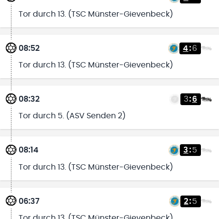
Tor durch 13. (TSC Münster-Gievenbeck)
08:52
4
:
6
Tor durch 13. (TSC Münster-Gievenbeck)
08:32
3
:
6
Tor durch 5. (ASV Senden 2)
08:14
3
:
5
Tor durch 13. (TSC Münster-Gievenbeck)
06:37
2
:
5
Tor durch 13. (TSC Münster-Gievenbeck)