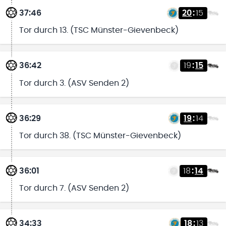
37:46
20
:
15
Tor durch 13. (TSC Münster-Gievenbeck)
36:42
19
:
15
Tor durch 3. (ASV Senden 2)
36:29
19
:
14
Tor durch 38. (TSC Münster-Gievenbeck)
36:01
18
:
14
Tor durch 7. (ASV Senden 2)
34:33
18
:
13