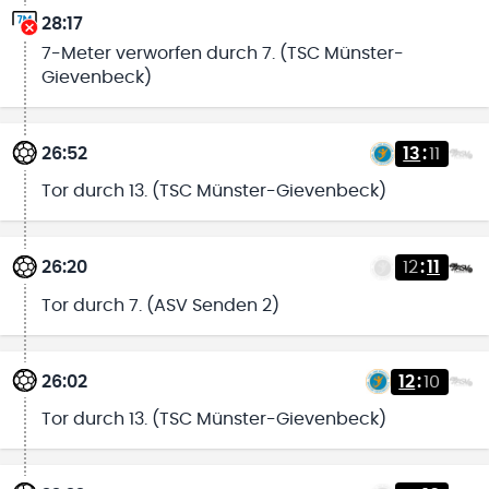
28:17
7-Meter verworfen durch 7. (TSC Münster-
Gievenbeck)
26:52
13
:
11
Tor durch 13. (TSC Münster-Gievenbeck)
26:20
12
:
11
Tor durch 7. (ASV Senden 2)
26:02
12
:
10
Tor durch 13. (TSC Münster-Gievenbeck)