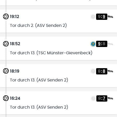
19:12
9
:
9
Tor durch 2. (ASV Senden 2)
18:52
9
:
8
Tor durch 13. (TSC Münster-Gievenbeck)
18:19
8
:
8
Tor durch 13. (ASV Senden 2)
16:24
8
:
7
Tor durch 13. (ASV Senden 2)