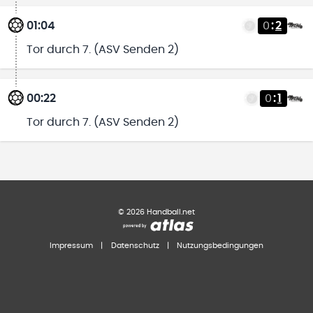
01:04
0
:
2
Tor durch 7. (ASV Senden 2)
00:22
0
:
1
Tor durch 7. (ASV Senden 2)
©
2026
Handball.net
Impressum
|
Datenschutz
|
Nutzungsbedingungen