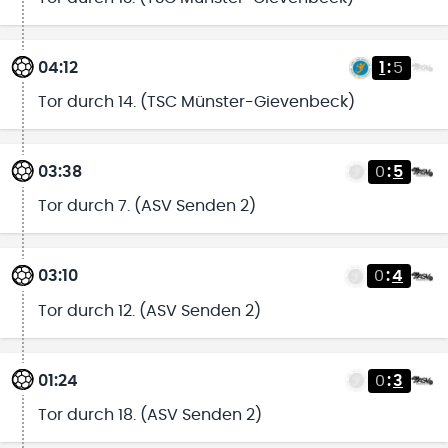
04:12
1
:
5
Tor durch 14. (TSC Münster-Gievenbeck)
03:38
0
:
5
Tor durch 7. (ASV Senden 2)
03:10
0
:
4
Tor durch 12. (ASV Senden 2)
01:24
0
:
3
Tor durch 18. (ASV Senden 2)