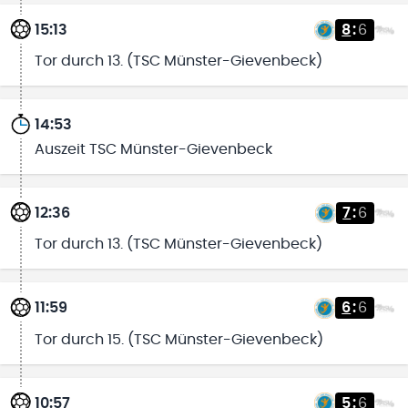
15:13
8
:
6
Tor durch 13. (TSC Münster-Gievenbeck)
14:53
Auszeit TSC Münster-Gievenbeck
12:36
7
:
6
Tor durch 13. (TSC Münster-Gievenbeck)
11:59
6
:
6
Tor durch 15. (TSC Münster-Gievenbeck)
10:57
5
:
6