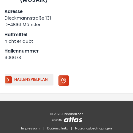
(MOSAIK)
Adresse
Dieckmannstraße 131
D-48161 Münster
Haftmittel
nicht erlaubt
Hallennummer
606673
HALLENSPIELPLAN
©
2026
Handball.net
Impressum
|
Datenschutz
|
Nutzungsbedingungen