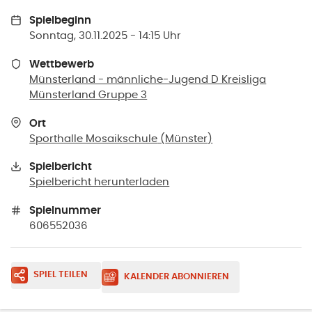
Spielbeginn
Sonntag, 30.11.2025 - 14:15 Uhr
Wettbewerb
Münsterland - männliche-Jugend D Kreisliga
Münsterland Gruppe 3
Ort
Sporthalle Mosaikschule
(
Münster
)
Spielbericht
Spielbericht herunterladen
Spielnummer
606552036
SPIEL TEILEN
KALENDER ABONNIEREN