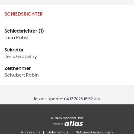
SCHIEDSRICHTER
Schiedsrichter (1)
Luca
Pabst
Sekretär
Jens
Grobelny
Zeitnehmer
Schubert
Robin
letztes Update:
04.12.2025 16:52 Uhr
©
2026
Handball.net
Impressum
|
Datenschutz
|
Nutzungsbedingungen