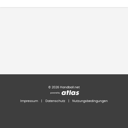
©
2026
Handball.net
Impressum
|
Datenschutz
|
Nutzungsbedingungen