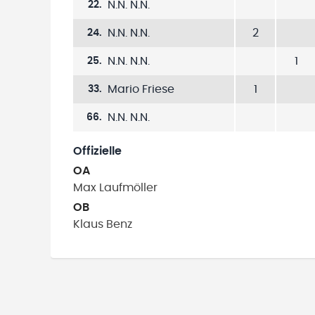
N.N. N.N.
22
.
N.N. N.N.
2
24
.
N.N. N.N.
1
25
.
Mario Friese
1
33
.
N.N. N.N.
66
.
Offizielle
OA
Max
Laufmöller
OB
Klaus
Benz