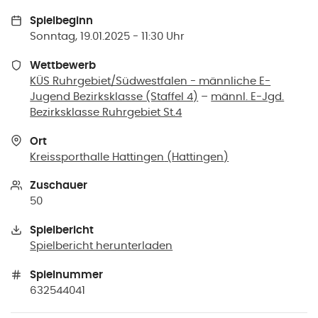
Spielbeginn
Sonntag, 19.01.2025 - 11:30 Uhr
Wettbewerb
KÜS Ruhrgebiet/Südwestfalen - männliche E-
Jugend Bezirksklasse (Staffel 4)
–
männl. E-Jgd.
Bezirksklasse Ruhrgebiet St.4
Ort
Kreissporthalle Hattingen
(
Hattingen
)
Zuschauer
50
Spielbericht
Spielbericht herunterladen
Spielnummer
632544041