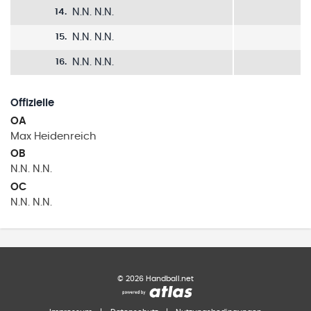
N.N. N.N.
14
.
N.N. N.N.
15
.
N.N. N.N.
16
.
Offizielle
OA
Max
Heidenreich
OB
N.N.
N.N.
OC
N.N.
N.N.
©
2026
Handball.net