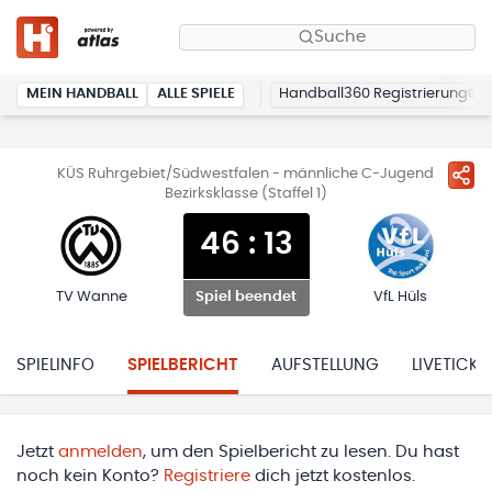
Suche
MEIN HANDBALL
ALLE SPIELE
Handball360 Registrierung
KÜS Ruhrgebiet/Südwestfalen - männliche C-Jugend
Bezirksklasse (Staffel 1)
46
:
13
TV Wanne
VfL Hüls
Spiel beendet
SPIELINFO
SPIELBERICHT
AUFSTELLUNG
LIVETICKE
Jetzt
anmelden
, um den Spielbericht zu lesen. Du hast
noch kein Konto?
Registriere
dich jetzt kostenlos.