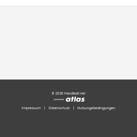
©
2026
Handball.net
Impressum
|
Datenschutz
|
Nutzungsbedingungen