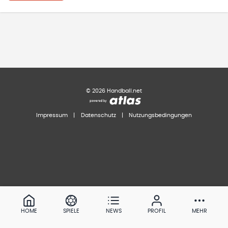
©
2026
Handball.net
Impressum
|
Datenschutz
|
Nutzungsbedingungen
HOME
SPIELE
NEWS
PROFIL
MEHR