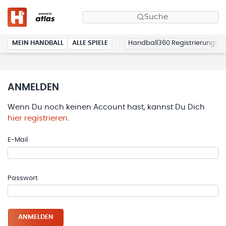
Suche
MEIN HANDBALL
ALLE SPIELE
Handball360 Registrierung
ANMELDEN
Wenn Du noch keinen Account hast, kannst Du Dich
hier registrieren
.
E-Mail
Passwort
ANMELDEN